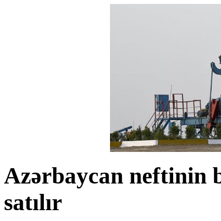
Azərbaycan neftinin b
satılır