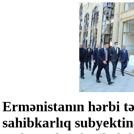
Ermənistanın hərbi tə
sahibkarlıq subyektin