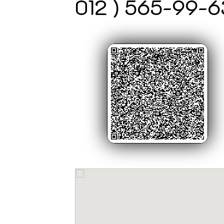
012 ) 565-99-6