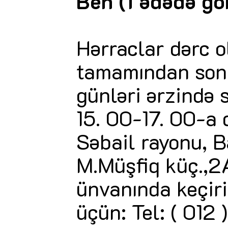
Beh (1 ədədə gö
Hərraclar dərc 
tamamından sonr
günləri ərzində 
15. 00-17. 00-a 
Səbail rayonu, 
M.Müşfiq küç.,2
ünvanında keçir
üçün: Tel: ( 012