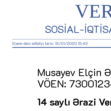
VE
SOSIAL-IQTI
Elanın dərc edildiyi tarix: 15/01/2020 15:43
Musayev Elçin Ə
VÖEN: 730012
14 saylı Ərazi Ve