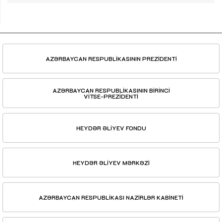
AZƏRBAYCAN RESPUBLİKASININ PREZİDENTİ
AZƏRBAYCAN RESPUBLİKASININ BİRİNCİ
VİTSE-PREZİDENTİ
HEYDƏR ƏLİYEV FONDU
HEYDƏR ƏLİYEV MƏRKƏZİ
AZƏRBAYCAN RESPUBLİKASI NAZİRLƏR KABİNETİ