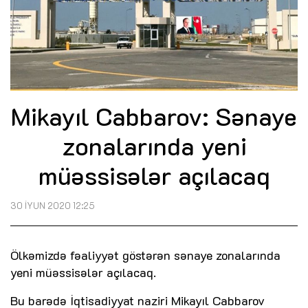
Mikayıl Cabbarov: Sənaye
zonalarında yeni
müəssisələr açılacaq
30 İYUN 2020 12:25
Ölkəmizdə fəaliyyət göstərən sənaye zonalarında
yeni müəssisələr açılacaq.
Bu barədə İqtisadiyyat naziri Mikayıl Cabbarov