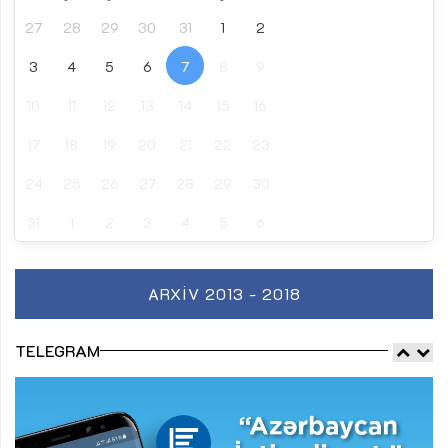
27
28
29
30
31
1
2
3
4
5
6
7
8
9
10
11
12
13
14
15
16
17
18
19
20
21
22
23
24
25
26
27
28
29
30
31
1
2
3
4
5
6
ARXIV 2013 - 2018
TELEGRAM