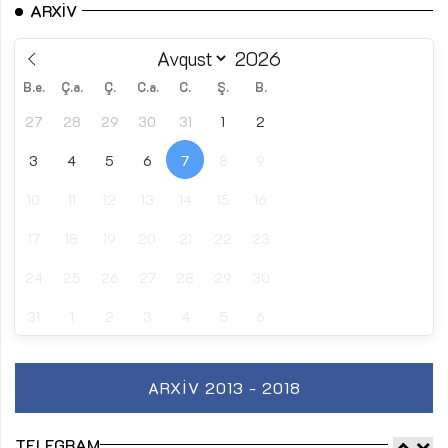
ARXIV
B.e.
Ç.a.
Ç.
C.a.
C.
Ş.
B.
27
28
29
30
31
1
2
3
4
5
6
7
8
9
10
11
12
13
14
15
16
17
18
19
20
21
22
23
24
25
26
27
28
29
30
31
1
2
3
4
5
6
ARXIV 2013 - 2018
TELEGRAM