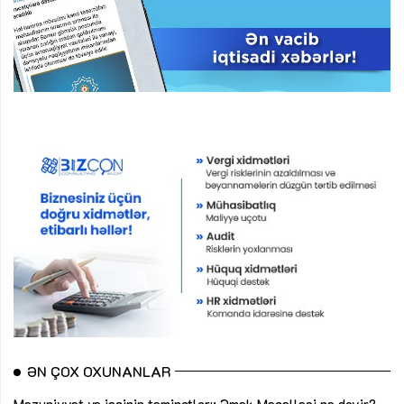
ƏN ÇOX OXUNANLAR