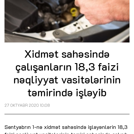
Xidmət sahəsində
çalışanların 18,3 faizi
nəqliyyat vasitələrinin
təmirində işləyib
27 OKTYABR 2020 10:08
Sentyabrın 1-nə xidmət sahəsində işləyənlərin 18,3