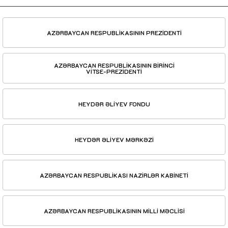
AZƏRBAYCAN RESPUBLİKASININ PREZİDENTİ
AZƏRBAYCAN RESPUBLİKASININ BİRİNCİ
VİTSE-PREZİDENTİ
HEYDƏR ƏLİYEV FONDU
HEYDƏR ƏLİYEV MƏRKƏZİ
AZƏRBAYCAN RESPUBLİKASI NAZİRLƏR KABİNETİ
AZƏRBAYCAN RESPUBLİKASININ MİLLİ MƏCLİSİ