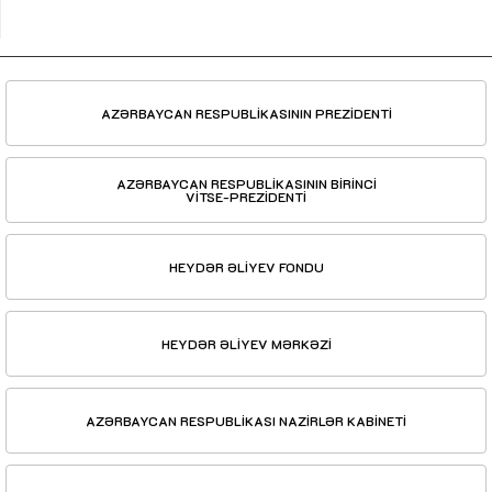
AZƏRBAYCAN RESPUBLİKASININ PREZİDENTİ
AZƏRBAYCAN RESPUBLİKASININ BİRİNCİ
VİTSE-PREZİDENTİ
HEYDƏR ƏLİYEV FONDU
HEYDƏR ƏLİYEV MƏRKƏZİ
AZƏRBAYCAN RESPUBLİKASI NAZİRLƏR KABİNETİ