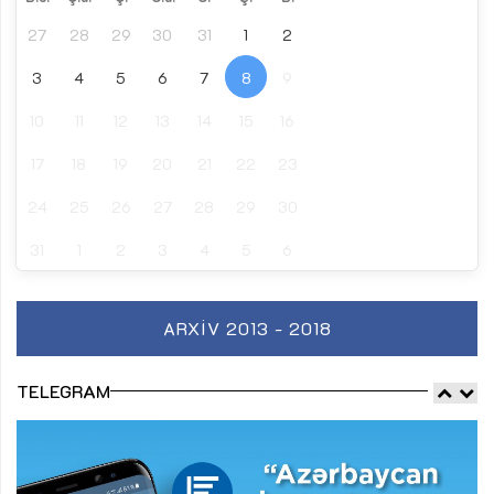
27
28
29
30
31
1
2
3
4
5
6
7
8
9
10
11
12
13
14
15
16
17
18
19
20
21
22
23
24
25
26
27
28
29
30
31
1
2
3
4
5
6
ARXIV 2013 - 2018
TELEGRAM